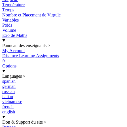
Température
Temps
Nombre et Placement de Virgule
Variables
Poids
Volume
Exo de Maths
Panneau des enseignants
>
My Account
Distance Learning Assignments
fr
Options
Languages
>
spanish
german
russian
italian
vietnamese
french
english
Don & Support du site
>