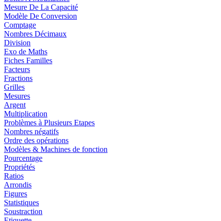
Mesure De La Capacité
Modèle De Conversion
Comptage
Nombres Décimaux
Division
Exo de Maths
Fiches Familles
Facteurs
Fractions
Grilles
Mesures
Argent
Multiplication
Problèmes à Plusieurs Etapes
Nombres négatifs
Ordre des opérations
Modèles & Machines de fonction
Pourcentage
Propriétés
Ratios
Arrondis
Figures
Statistiques
Soustraction
Etiquette