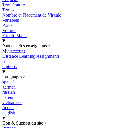
Température
Temps
Nombre et Placement de Virgule
Variables
Poids
Volume
Exo de Maths
Panneau des enseignants
>
My Account
Distance Learning Assignments
fr
Options
Languages
>
spanish
german
russian
italian
vietnamese
french
english
Don & Support du site
>