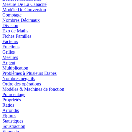
Mesure De La Capacité
Modèle De Conversion
Comptage
Nombres Décimaux
Division
Exo de Maths
Fiches Familles
Facteurs
Fractions
Grilles
Mesures
Argent
Multiplication
Problèmes à Plusieurs Etapes
Nombres négatifs
Ordre des opérations
Modèles & Machines de fonction
Pourcentage
Propriétés
Ratios
Arrondis
Figures
Statistiques
Soustraction
Etiquette